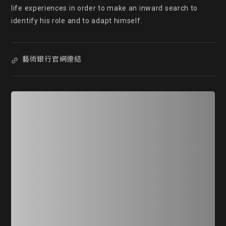
life experiences in order to make an inward search to 
identify his role and to adapt himself.
藝術銀行官網連結