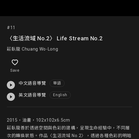
#11
〈生活流域 No.2〉 Life Stream No.2
莊臥龍 Chuang Wo-Long
Save
中文語音導覽
華語
英文語音導覽
English
2015，油畫，102x102x6.5cm

莊臥龍善於透過空間與色彩的建構，呈現生命經驗中，不同層
次的轉換狀態。作品〈生活流域 No.2〉，透過各種色彩的明暗