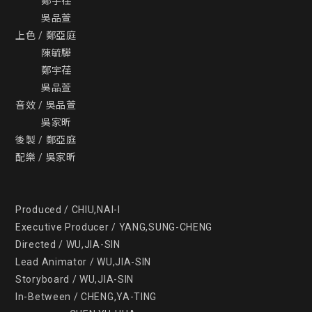
          鄭宇荏

          吳品萱

上色 / 鄭亞庭

          陳毓驊

          鄭宇荏

          吳品萱

音效 / 吳品萱

          吳家昕

後製 / 鄭亞庭

配樂 / 吳家昕

Produced / CHIU,NAI-I

Executive Producer / YANG,SUNG-CHENG

Directed / WU,JIA-SIN

Lead Animator / WU,JIA-SIN

Storyboard / WU,JIA-SIN

In-Between / CHENG,YA-TING
