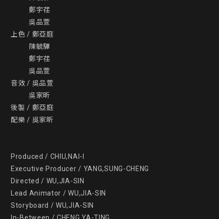
          鄭宇荏

          吳品萱

上色 / 鄭亞庭

          陳毓驊

          鄭宇荏

          吳品萱

音效 / 吳品萱

          吳家昕

後製 / 鄭亞庭

配樂 / 吳家昕

Produced / CHIU,NAI-I

Executive Producer / YANG,SUNG-CHENG

Directed / WU,JIA-SIN

Lead Animator / WU,JIA-SIN

Storyboard / WU,JIA-SIN

In-Between / CHENG,YA-TING
