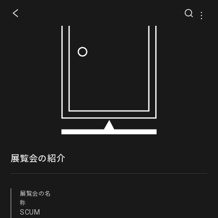
展覧会の紹介
展覧会の名
称
SCUM