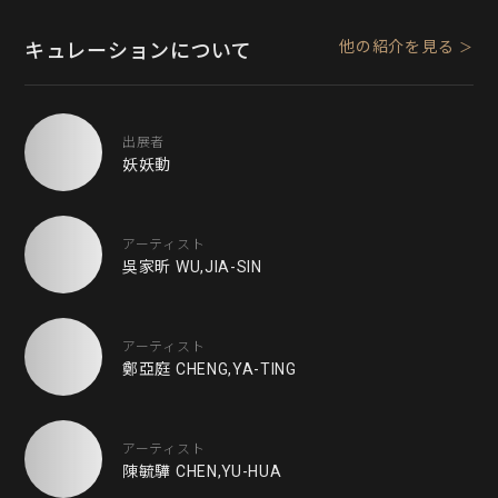
他の紹介を見る
キュレーションについて
出展者
妖妖動
アーティスト
吳家昕 WU,JIA-SIN
アーティスト
鄭亞庭 CHENG,YA-TING
アーティスト
陳毓驊 CHEN,YU-HUA