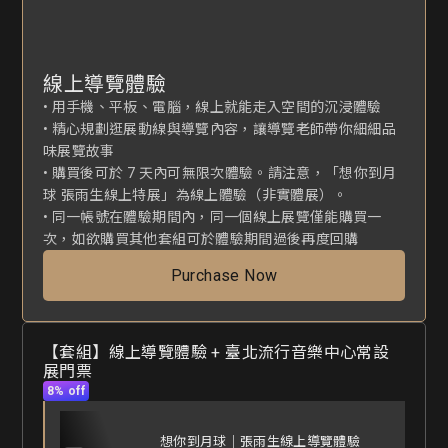
線上導覽體驗
• 用手機、平板、電腦，線上就能走入空間的沉浸體驗

• 精心規劃逛展動線與導覽內容，讓導覽老師帶你細細品
味展覽故事

• 購買後可於 7 天內可無限次體驗。請注意，「想你到月
球 張雨生線上特展」為線上體驗（非實體展）。

• 同一帳號在體驗期間內，同一個線上展覽僅能購買一
次，如欲購買其他套組可於體驗期間過後再度回購
Purchase Now
【套組】線上導覽體驗 + 臺北流行音樂中心常設
展門票
8% off
想你到月球｜張雨生線上導覽體驗