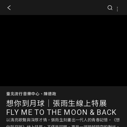
臺北流行音樂中心、陳德政
想你到月球｜張雨生線上特展
FLY ME TO THE MOON & BACK
以清亮歌聲與深厚才情，張雨生刻畫出一代人的青春記憶，《想