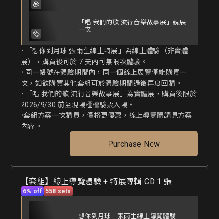
「唱 我們的歌 流行音樂故事展」觀展
一次
• 「想你到月球 張雨生線上特展」為線上體驗（非實體
展），購買後可於 7 天內可無限次體驗。

• 同一帳號在體驗期間內，同一個線上展覽僅能購買一
次，如欲購買其他套組可於體驗期間過後再度回購。

• 「唱 我們的歌 流行音樂故事展」為實體展，購買後限於
2026/9/30 前至現場櫃檯驗票入場。

•套組方案一次購買，價格更優惠，線上導覽體請見方案
內容。
Purchase Now
【套組】線上導覽體驗 + 特展專輯 CD 1 張
6% off
558 sets
想你到月球｜張雨生線上導覽體驗