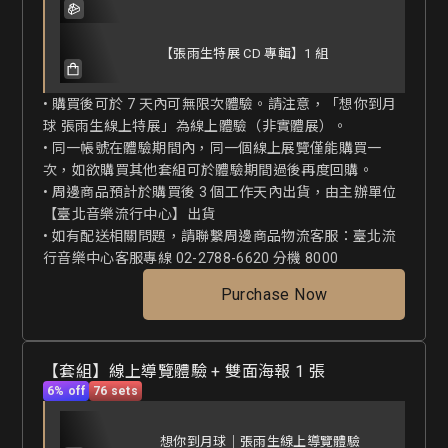
【張雨生特展 CD 專輯】1 組
• 購買後可於 7 天內可無限次體驗。請注意，「想你到月
球 張雨生線上特展」為線上體驗（非實體展）。

• 同一帳號在體驗期間內，同一個線上展覽僅能購買一
次，如欲購買其他套組可於體驗期間過後再度回購。

• 周邊商品預計於購買後 3 個工作天內出貨，由主辦單位
【臺北音樂流行中心】出貨

• 如有配送相關問題，請聯繫周邊商品物流客服：臺北流
行音樂中心客服專線 02-2788-6620 分機 8000
Purchase Now
【套組】線上導覽體驗 + 雙面海報 1 張
6% off
76 sets
想你到月球｜張雨生線上導覽體驗