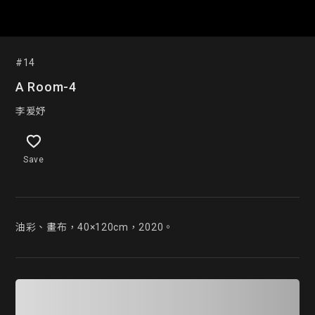
#14
A Room-4
李爰妤
Save
油彩、畫布，40×120cm，2020。