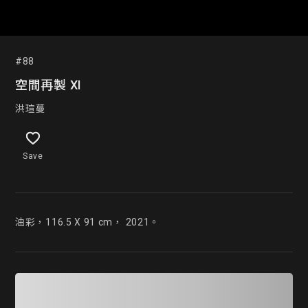
#88
空間再製 XI
洪瑄蔓
Save
油彩，116.5 X 91 cm， 2021。