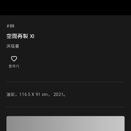
#88
空間再製 XI
洪瑄蔓
찜하기
油彩，116.5 X 91 cm， 2021。