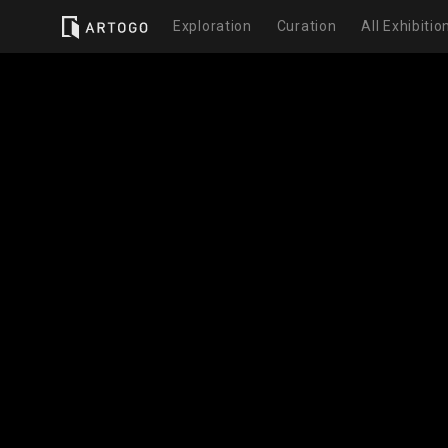
Exploration
Curation
All Exhibitio