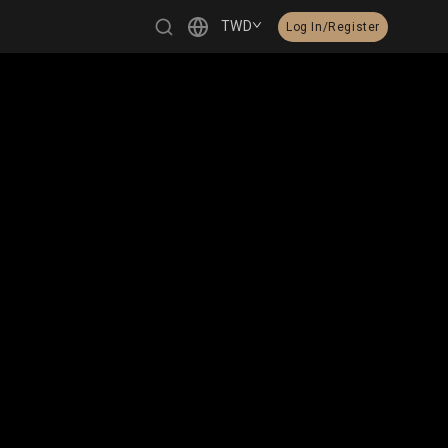
TWD
Log In/Register
繁體中文
English
日本語
한국어
Čeština