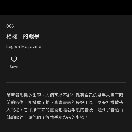
006
相機中的戰爭
Legion Magazine
Save
隨著攝影機的出現，人們可以不必在靠著自己的雙手來畫下眼
前的影像，相機成了拍下真實畫面的最好工具，隨著相機被帶
入戰場，它拍攝下來的畫面也隨著報紙的普及，送到了普通百
姓的眼裡，讓他們了解戰爭所帶來的事物。