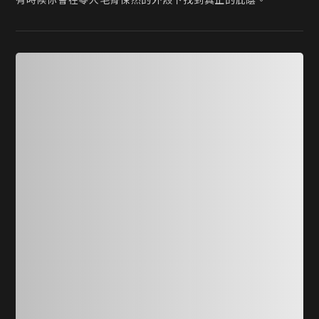
有時候你會在零人毛骨悚然的外殼下找到真正的庇蔭。