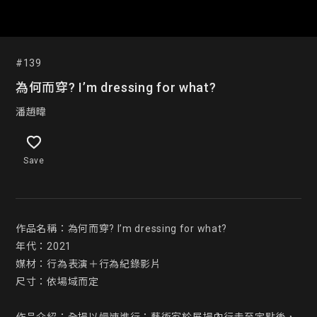
#139
為何而穿? I’m dressing for what?
潘趙暐
Save
作品名稱：為何而穿? I’m dressing for what?

年代：2021

媒材：行為表演＋行為紀錄影片

尺寸：依場域而定
