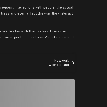
requent interactions with people, the actual 
stress and even affect the way they interact 
talk to stay with themselves. Users can 
rm, we expect to boost users' confidence and 
Next work
woonder-land