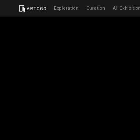
Exploration
Curation
All Exhibitio