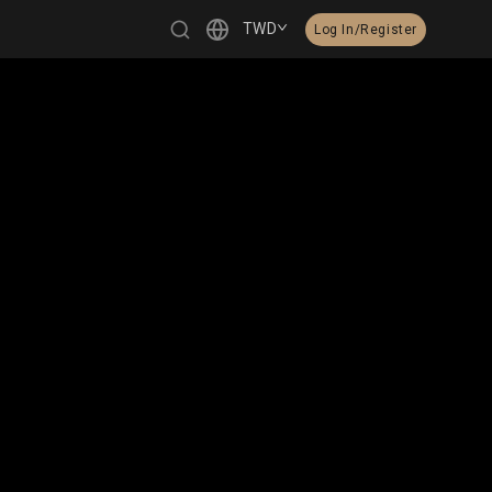
TWD
Log In/Register
繁體中文
English
日本語
한국어
Čeština