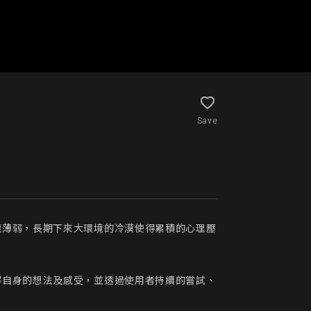
Save
很薄弱，長期下來大環境的冷漠使得累積的心理壓
解自身的想法及感受，並透過使用者持續的嘗試、