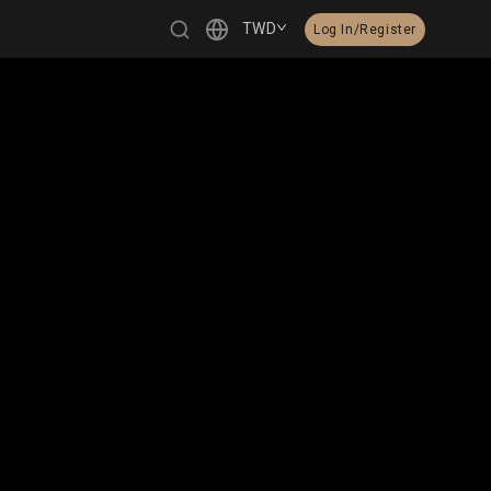
TWD
Log In/Register
繁體中文
English
日本語
한국어
Čeština