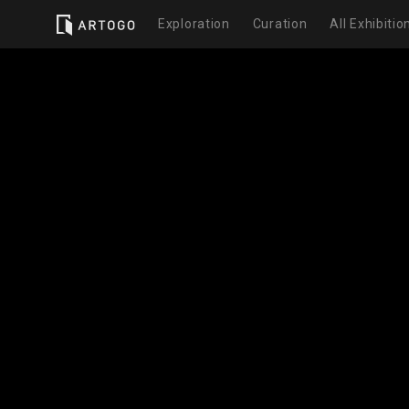
Exploration
Curation
All Exhibitio