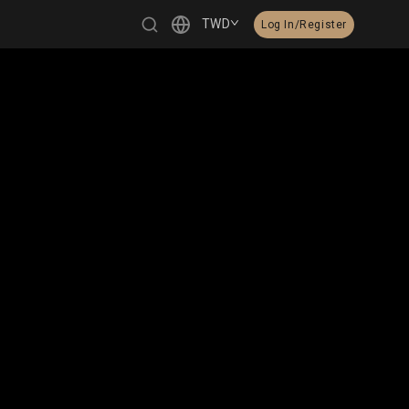
TWD
Log In/Register
繁體中文
English
日本語
한국어
Čeština