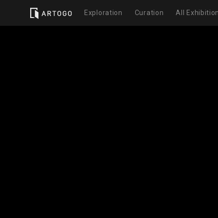
Exploration
Curation
All Exhibitio