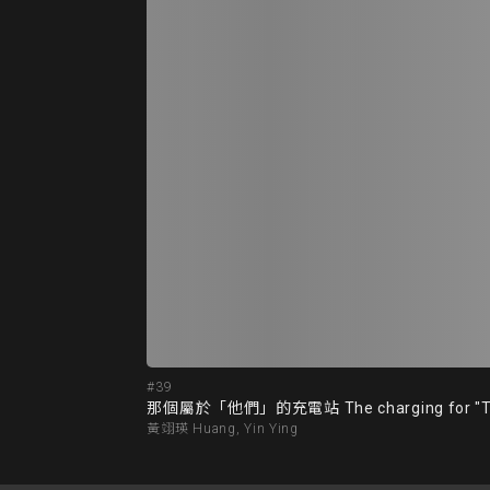
#39
那個屬於「他們」的充電站 The charging for "T
黃翊瑛 Huang, Yin Ying