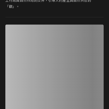
工行為與自然作用的交界，引導人們產生與自然共性的