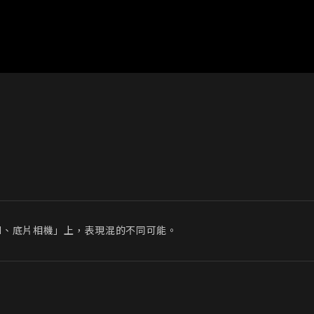
M、底片相機」上，表現混的不同可能。