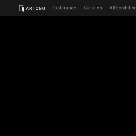
Exploration
Curation
All Exhibitio