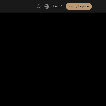
TWD
Log In/Register
繁體中文
English
日本語
한국어
Čeština