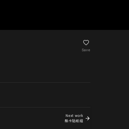
Save
Next work
酷卡貼紙組