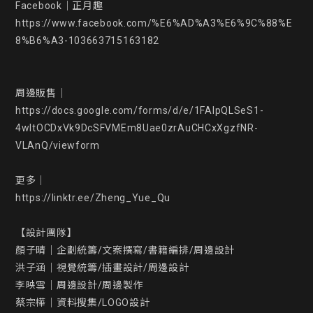
Facebook｜正月趣

https://www.facebook.com/%E6%AD%A3%E6%9C%88%E
8%B6%A3-103663715163182

周邊販售｜

https://docs.google.com/forms/d/e/1FAIpQLSeS1-
4wltOCDxVk9DcSFVMEm8Uae0zrAuCHCxXgzfNR-
VLAnQ/viewform

更多｜

https://linktr.ee/Zheng_Yue_Qu

【設計團隊】

顏子晴｜企劃統籌/文案撰寫/書籍編排/周邊設計

洪子涵｜視覺統籌/插畫設計/周邊設計

李映雪｜周邊設計/周邊製作

蔡宗樺｜資料搜集/LOGO設計