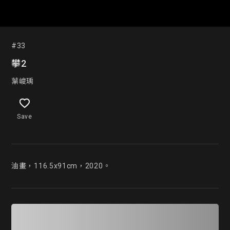
#33
攀2
葉峻瑀
Save
油畫，116.5x91cm，2020。