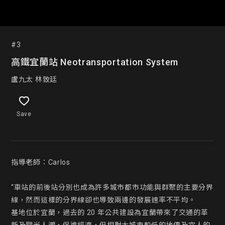
#3
高鐵宜蘭站 Neotransportation System
盧九太 林致廷
Save
指導老師：Carlos

“車站的前後站分別也成為許多城市都市功能與群聚的主要分界
線，然而這樣的分界線卻也導致兩邊的發展速率不平均。

基地位於宜蘭，過去的 20 年公共建設為宜蘭帶來了交通的革