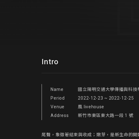
Intro
Name
國立陽明交通大學傳播與科技學
Period
2022-12-23 ~ 2022-12-25
Venue
風 livehouse
Address
新竹市東區東大路一段 1 號
尾聲，象徵著結束與收成；嫩芽，是新生命的開始