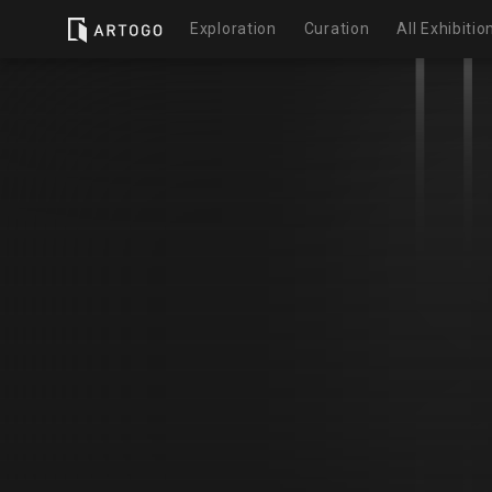
Exploration
Curation
All Exhibitio