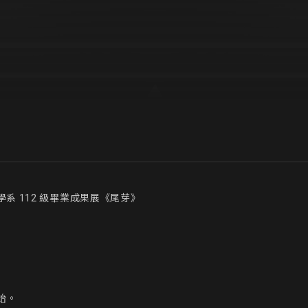
系 112 級畢業成果展《尾芽》
。
