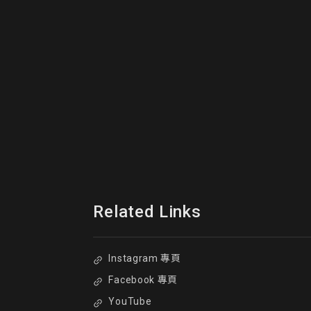
Related Links
Instagram 專頁
Facebook 專頁
YouTube