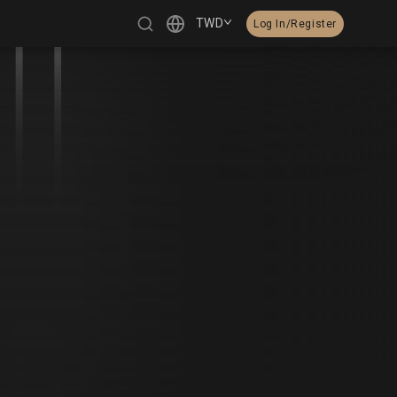
TWD
Log In/Register
繁體中文
English
日本語
한국어
Čeština