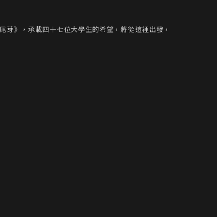
《尾芽》，承載四十七位大學生的希望，將從這裡出發，
