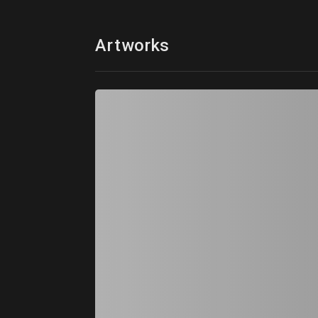
Artworks