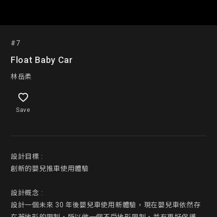
#7
Float Baby Car
林岳柔
Save
設計目標 :

創新的嬰兒推車使用體驗

設計概念 :

設計一個未來 30 年後嬰兒車使用新體驗，現在嬰兒車依然存