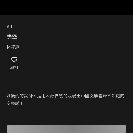
#4
懸空
林銘鋒
Save
以簡約的設計，運用木紋自然的表現出中國文學雲深不知處的
空靈感！