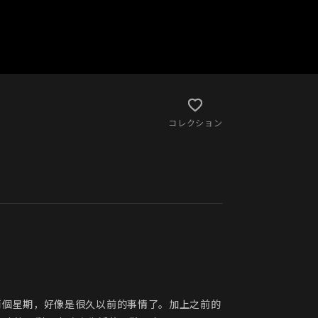
コレクション
兩個星期，好像是很久以前的事情了。加上之前的