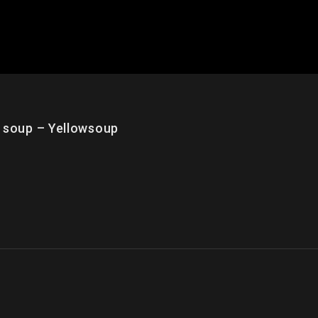
oup – Yellowsoup