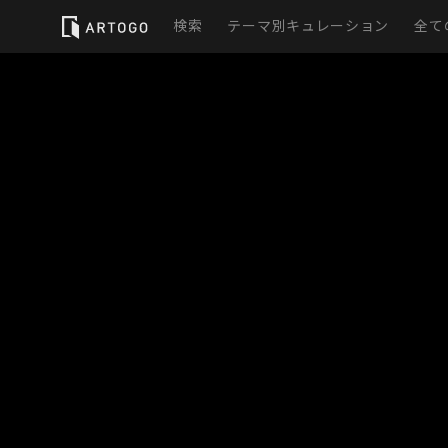
検索
テーマ別キュレーション
全て