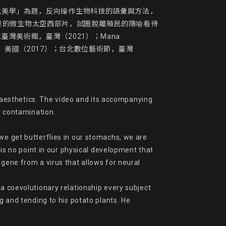
生美學」為題，反向操作生物科技的語彙與方法，
為背景的微生物太空西部片，試圖脫離殖民的隱喻看待
美術館，臺灣（2021）；Mana 
中心，美國（2017）；台北數位藝術節，臺灣
aesthetics. The video and its accompanying 
d contamination.

we get butterflies in our stomachs, we are 
 no point in our physical development that 
gene from a virus that allows for neural 
a coevolutionary relationship every subject 
g and tending to his potato plants. He 