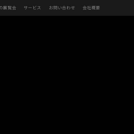
の展覧会
サービス
お問い合わせ
会社概要
現実
仮想展示室
展示ページ