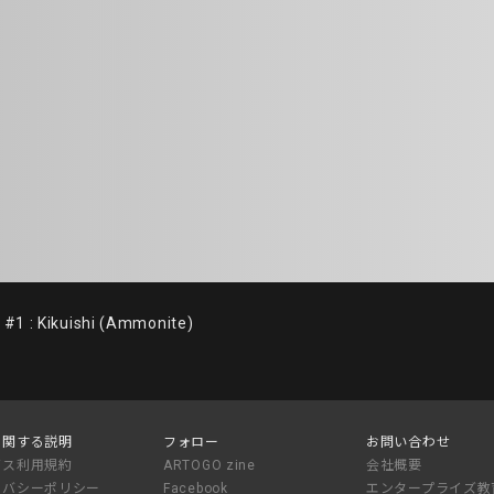
: Kikuishi (Ammonite)
に関する説明
フォロー
お問い合わせ
ビス利用規約
ARTOGO zine
会社概要
イバシーポリシー
Facebook
エンタープライズ教