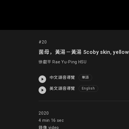
#20
菌母，黃湯－黃湯 Scoby skin, yellow s
徐叡平 Rae Yu-Ping HSU
中文語音導覽
華語
英文語音導覽
English
2020

4 min 16 sec

錄像 video
