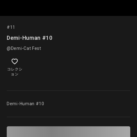
#11
Demi-Human #10
@Demi-Cat Fest
コレクシ
ョン
Demi-Human #10