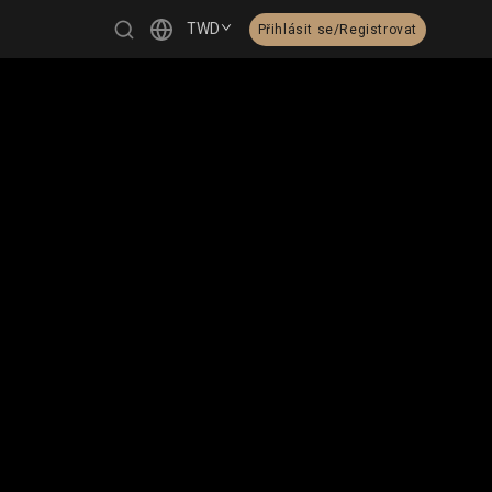
TWD
Přihlásit se/Registrovat
繁體中文
English
日本語
한국어
Čeština