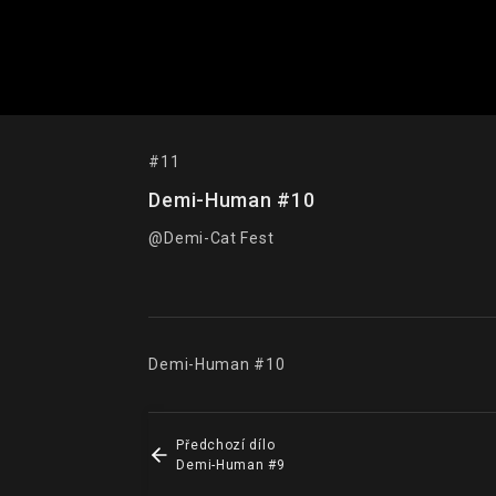
#11
Demi-Human #10
@Demi-Cat Fest
Demi-Human #10
Předchozí dílo
Demi-Human #9