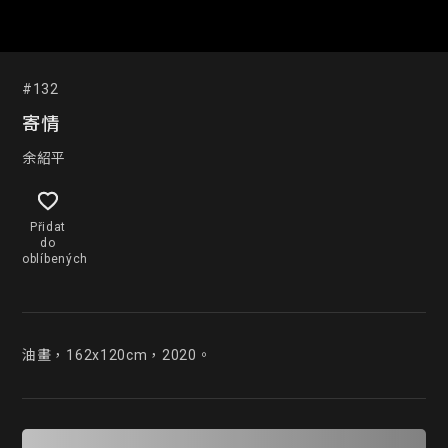
#132
寄情
余紹平
Přidat
do
oblíbených
油畫，162x120cm，2020。