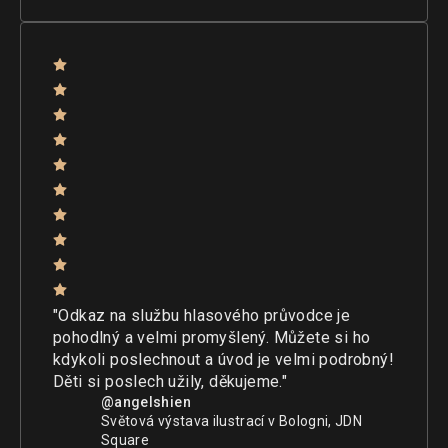
"Odkaz na službu hlasového průvodce je
pohodlný a velmi promyšlený. Můžete si ho
kdykoli poslechnout a úvod je velmi podrobný!
Děti si poslech užily, děkujeme."
@angelshien
Světová výstava ilustrací v Bologni, JDN
Square