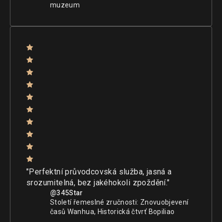
muzeum
"Perfektní průvodcovská služba, jasná a
srozumitelná, bez jakéhokoli zpoždění."
@345Star
Století řemeslné zručnosti: Znovuobjevení
časů Wanhua, Historická čtvrť Bopiliao