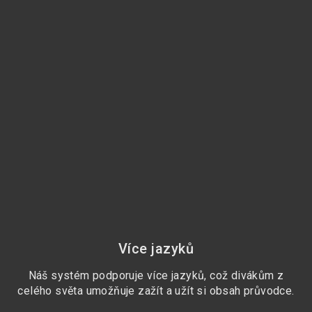
Více jazyků
Náš systém podporuje více jazyků, což divákům z
K
celého světa umožňuje zažít a užít si obsah průvodce.