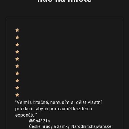
"Velmi užitečné, nemusím si dělat vlastní
průzkum, abych porozuměl každému
exponátu."
@Ss4321a
České hrady a zámky, Národní tchajwanské