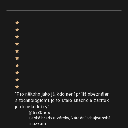
"Pro někoho jako já, kdo není příliš obeználen
s technologiemi, je to stále snadné a zážitek
je docela dobrý."
@678Chris
České hrady a zámky, Národní tchajwanské
muzeum