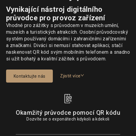
Vynikající nástroj digitálního
průvodce pro provoz zařízení
Vhodné pro zážitky s průvodcem v muzeích umění,
muzeích a turistických atrakcích. Osobní průvodcovský
systém používaný domácími i zahraničními zařízeními
a značkami. Diváci si nemusí stahovat aplikaci; stačí
naskenovat QR kód svým mobilním telefonem a snadno
si užít bohatý a kvalitní zážitek s průvodcem.
Zjistit více
Kontaktujte nás
Okamžitý průvodce pomocí QR kódu
Dozvíte se o exponátech kdykoli a kdekoli