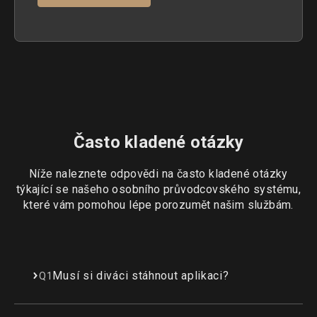
Často kladené otázky
Níže naleznete odpovědi na často kladené otázky
týkající se našeho osobního průvodcovského systému,
které vám pomohou lépe porozumět našim službám.
Musí si diváci stáhnout aplikaci?
Q1