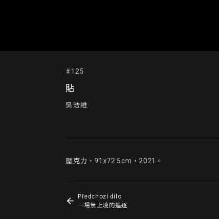
#125
貼
吳浩維
壓克力，91x72.5cm，2021。
Předchozí dílo
一場無止境的追逐