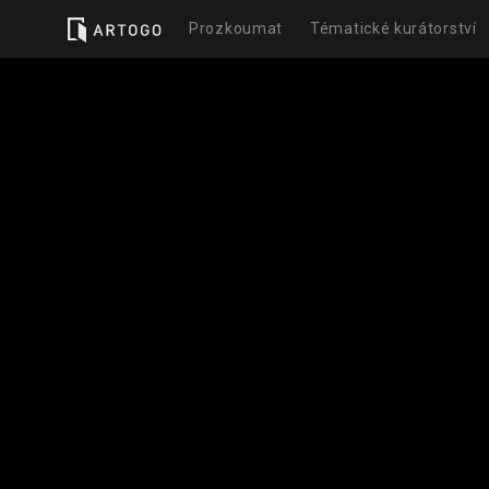
Prozkoumat
Tématické kurátorství