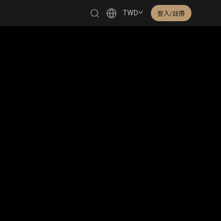
TWD
登入/註冊
繁體中文
English
日本語
한국어
Čeština