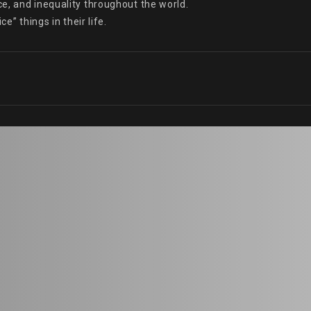
, and inequality throughout the world.

e” things in their life.