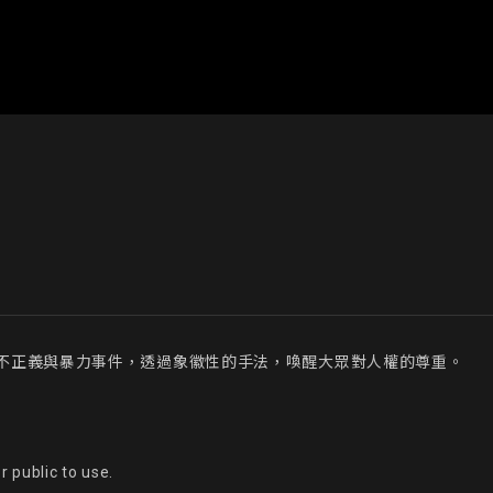
不正義與暴力事件，透過象徽性的手法，喚醒大眾對人權的尊重。

 public to use.
