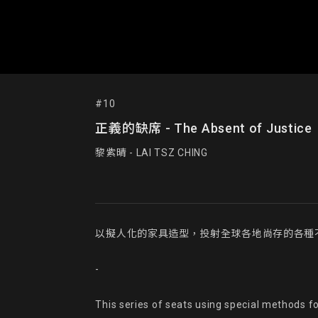
#10
正義的缺席 - The Absent of Justice
黎紫晴 - LAI TSZ CHING
以擬人化的家具造型，投射全球各地尚存的各種
-

This series of seats using special methods for