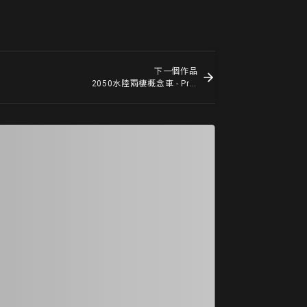
下一個作品
2050水陸兩棲概念車 - Project ARK