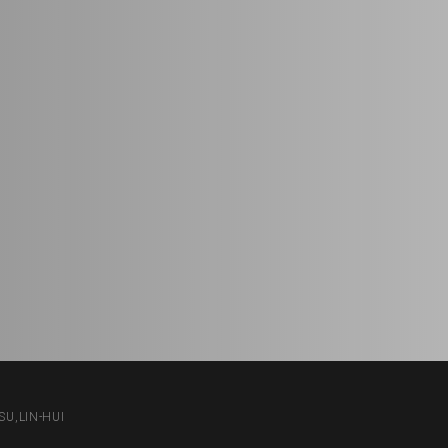
U,LIN-HUI