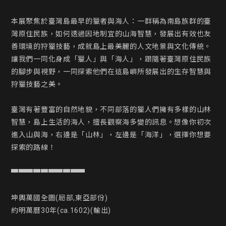
本展聚焦於臺灣島最早的獵者與海人：一群稱為南島族群的臺
灣原住民族，如何透過因地制宜的山海智慧，發展出有效也友
善環境的狩獵技藝，成就島上最美麗的人文地景與文化傳統。
讓我們一同化身成「獵人」與「海人」，跟隨著臺灣原住民族
的腳步與視野，一同探索他們在這島嶼所發展出的生存智慧與
狩獵技藝之美。

臺灣有著豐富的自然地貌，不同部落的獵人們擁有多樣的山林
智慧，島上生活的海人，擅長觀察海多變的訊息。想像你初次
進入山與海，右邊是「山林」，左邊是「海洋」，選擇你想要
探索的路線！

▀▀▀▀▀▀▀▀▀▀

坤輿萬國全圖(局部,東亞部份)

約明萬曆30年(ca.1602)(輸出)
