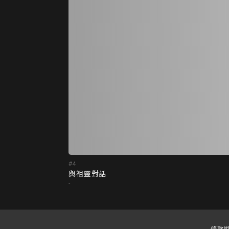
#4
與祖靈對話
-