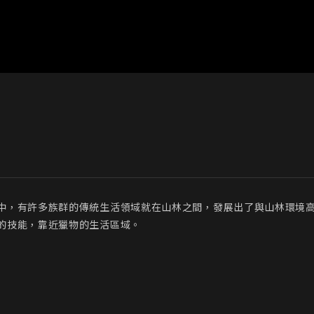
中，有許多族群的傳統生活領域就在山林之間，發展出了與山林環境
的技能，靠近獵物的生活區域。
