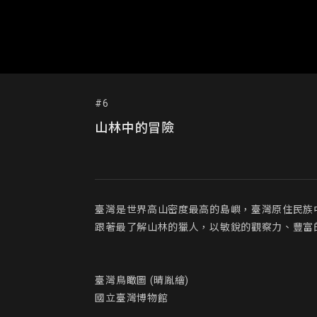
#6
山林中的冒險
臺灣是世界高山密度最高的島嶼，臺灣原住民族
跟著最了解山林的獵人，以敏銳的觀察力、豐富
臺灣鳥瞰圖 (晴胤繪)

國立臺灣博物館