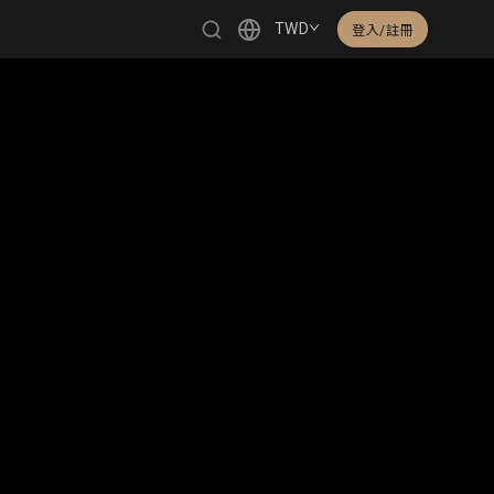
TWD
登入/註冊
繁體中文
English
日本語
한국어
Čeština