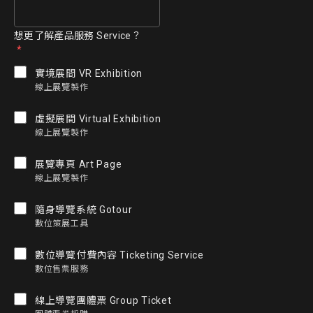
想更了解產品服務 Service？
實境展間 VR Exhibition
線上展覽製作
虛擬展間 Virtual Exhibition
線上展覽製作
展覽專頁 Art Page
線上展覽製作
隨身導覽系統 Gotour
數位策展工具
數位導覽付費內容 Ticketing Service
數位售票服務
線上導覽團體票 Group Ticket