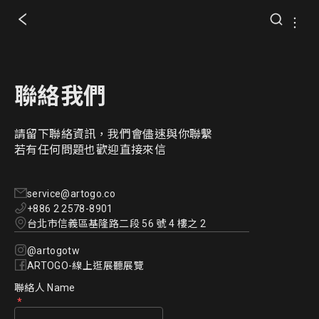
聯絡我們
請留下聯絡資訊，我們會儘速與你聯繫
若有任何問題也歡迎直接來信
service@artogo.co
+886 2 2578-8901
台北市信義區基隆路二段 56 號 4 樓之 2
@artogotw
ARTOGO-線上逛展聽展覽
聯絡人 Name