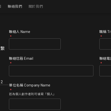
目
聯絡我們
關於我們
境展間
擬展間
聯絡人 Name
職稱 Tit
覽專頁
聯繫
聯絡信箱 Email
聯絡電話
2
單位名稱 Company Name
若為個人創作者則可填寫「個人」