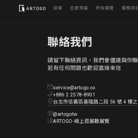
探索
主題策展
所有展覽
服務項
實
聯絡我們
虛
展
請留下聯絡資訊，我們會儘速與你
若有任何問題也歡迎直接來信
service@artogo.co
+886 2 2578-8901
台北市信義區基隆路二段 56 號 4 樓之 
@artogotw
ARTOGO-線上逛展聽展覽