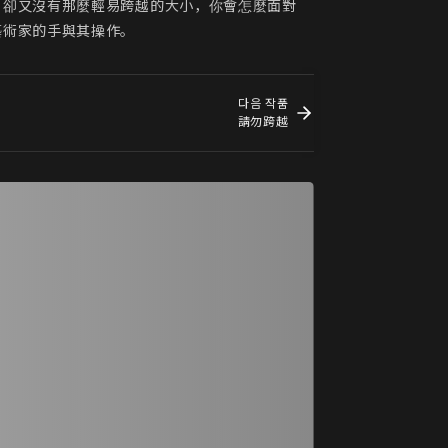
，卻又沒有那麼輕易跨越的大小，你會怎麼面對
藝術家的手與其操作。
다음 작품
請勿跨越