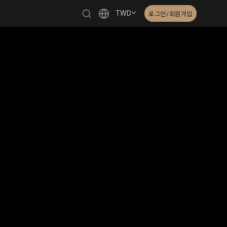
TWD
로그인/회원가입
繁體中文
English
日本語
한국어
Čeština