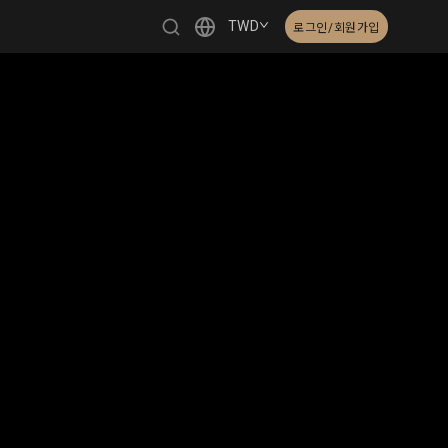
TWD
로그인/회원가입
繁體中文
English
日本語
한국어
Čeština