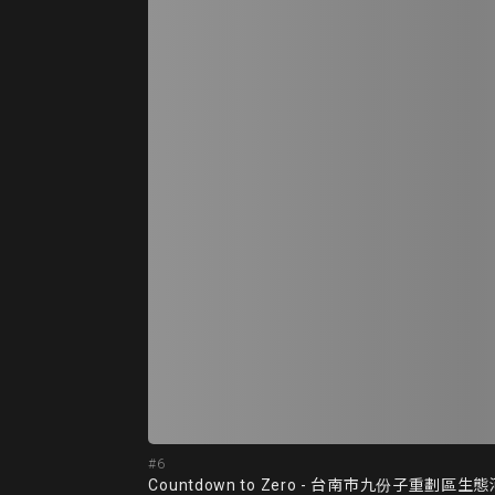
#6
Countdown to Zero - 台南市九份子重劃