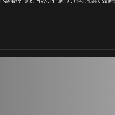
手法縫補商業、旅遊、自然以及生活的介面，賦予古坑咖啡大街新的