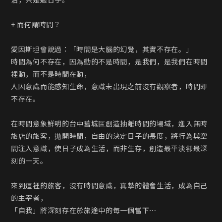
活，只是過日子。

+ 而何謂時間？

愛因斯坦曾說過：「時間是大腦的幻覺，其實不存在。」

時間為何不存在，因為動的不是時間，是我們，是我們在時間
裡動，而不是時間在動，

人因意識而能感知生命，意識未出現之前沒有觀察者，時間即
不存在。

在時間意象鮮明的台中舊城區創造抽離時間的場域，進入無時
旅店的旅客，拋開時間，自由的決定日子的長度，將行為與空
間注入意識，使日子成為生活，而非生存，創造最平淡卻最深
刻的一天。

來到這裡的旅客，沒有時間意識，真摯的體會生活，成為自己
的主宰者，

「自我」將深刻存在於旅途中的每一個當下⋯