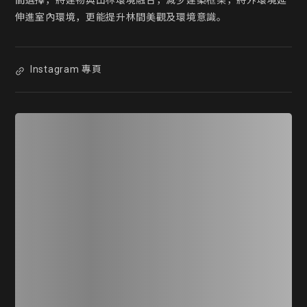
間選擇，將建物與山林環境融合，減少建築框架，將外環境延
伸進室內環境，更能提升林間美觀及環境意識。
Instagram 專頁