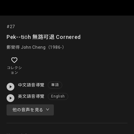
#27
Pek--tio̍h 無路可退 Cornered
鄭榮得 John Cheng（1986-）
コレクシ
ョン
中文語音導覽
華語
英文語音導覽
English
他の音声を見る