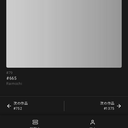
#79
#8
#665
#7
Raimochi
Rai
次の作品
次の作品
#752
#1375