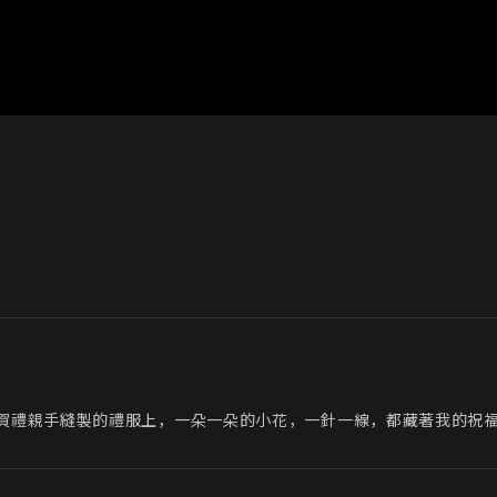
賀禮親手縫製的禮服上，一朵一朵的小花，一針一線，都藏著我的祝