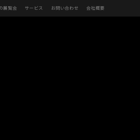
の展覧会
サービス
お問い合わせ
会社概要
現実
仮想展示室
展示ページ