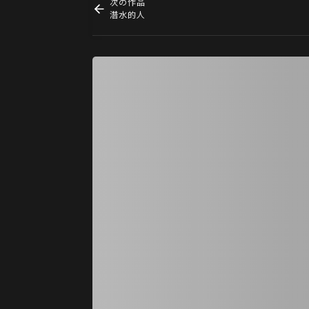
次の作品
潛水的人