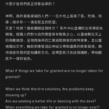
什麼才是我們真正想要追尋的？

神啊，請祢看看虔誠的人們－－在大地上插滿了香，焚燒，祝
禱；請求祢－－滿足眾生的慾望。

天堂？地獄？誰能離開這個地方？ 影片中以虛構的古老傳說為
開端，提醒人們對大自然應當保有敬畏之心，以靈魂飄在天上
的鳥瞰鏡頭，呈現西海岸的工業過度開發的奇特景象，並以靈
魂獨白文字，輔助影像營造出神祕又帶點靈異的敘事風格，期
待透過另類的空拍攝影方式，詮釋空氣汙染這個議題，帶給觀
眾不一樣的省思。

What if things we take for granted are no longer taken for 
granted?

When we think there’re solutions, the problems keep 
showing up?

Are we seeking a better life or dancing with the devil?

When everything we take for granted is no longer exist?
