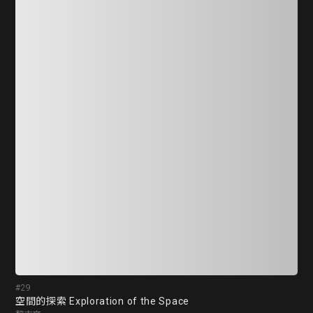
#29
#3
空間的探索 Exploration of the Space
之間