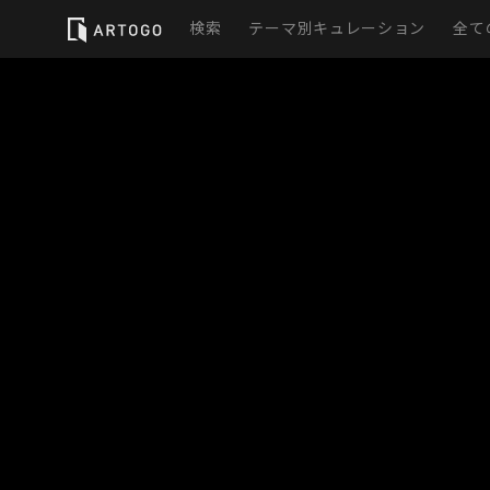
検索
テーマ別キュレーション
全て