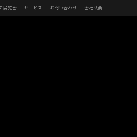
の展覧会
サービス
お問い合わせ
会社概要
現実
仮想展示室
展示ページ