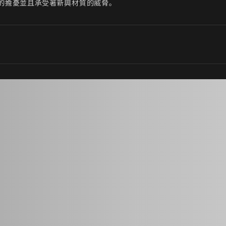
的擔憂並且承受著新興材質的威脅。