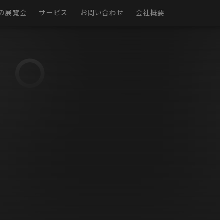
の展覧会
サービス
お問い合わせ
会社概要
現実
仮想展示室
展示ページ