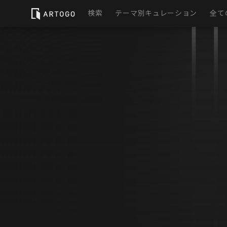
検索
テーマ別キュレーション
全て