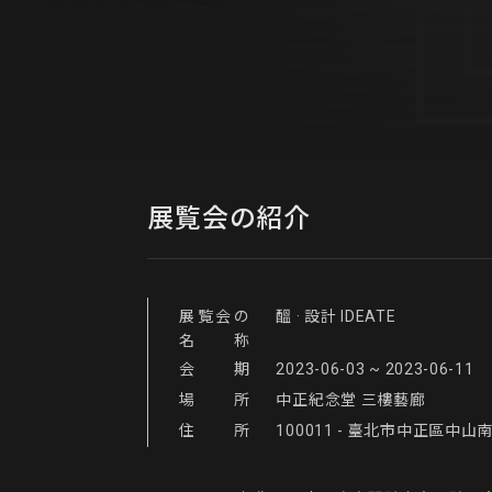
展覧会の紹介
展覧会の
醞 · 設計 IDEATE
名称
会期
2023-06-03 ~ 2023-06-11
場所
中正紀念堂 三樓藝廊
住所
100011 - 臺北市中正區中山南