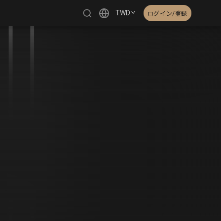
TWD
ログイン/登録
繁體中文
English
日本語
한국어
Čeština