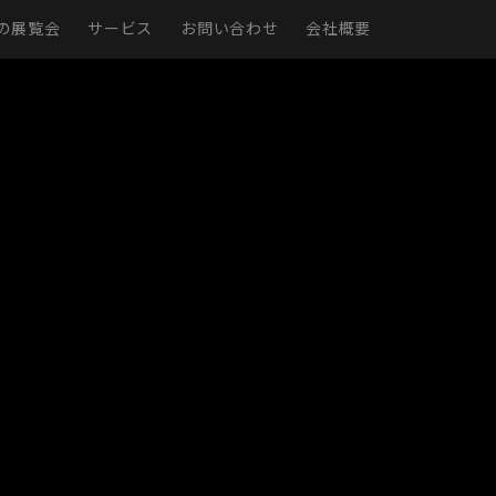
の展覧会
サービス
お問い合わせ
会社概要
現実
仮想展示室
展示ページ