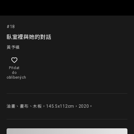
#18
臥室裡與她的對話
黃予禛
Přidat
do
oblíbených
油畫、畫布、木板，145.5x112cm，2020。