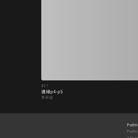
#27
邊緣p4-p5
李采容
Podm
Podmí