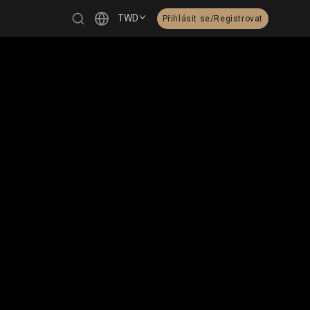
TWD
Přihlásit se/Registrovat
繁體中文
English
日本語
한국어
Čeština