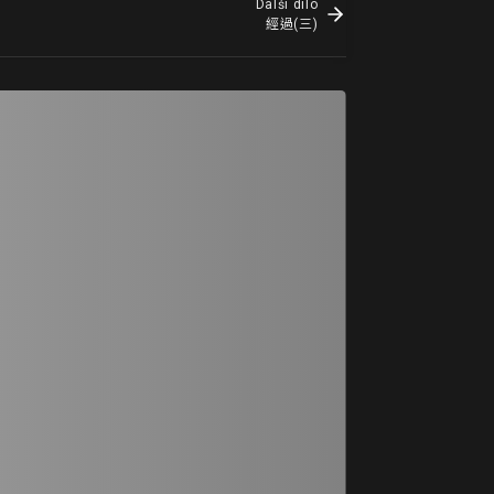
Další dílo
經過(三)