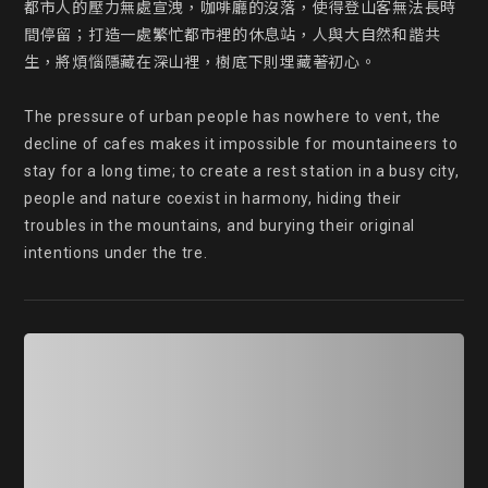
都市人的壓力無處宣洩，咖啡廳的沒落，使得登山客無法長時
間停留；打造一處繁忙都市裡的休息站，人與大自然和諧共
生，將煩惱隱藏在深山裡，樹底下則埋藏著初心。

The pressure of urban people has nowhere to vent, the 
decline of cafes makes it impossible for mountaineers to 
stay for a long time; to create a rest station in a busy city, 
people and nature coexist in harmony, hiding their 
troubles in the mountains, and burying their original 
intentions under the tre.