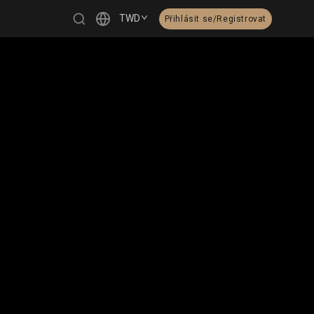
TWD
Přihlásit se/Registrovat
繁體中文
English
日本語
한국어
Čeština