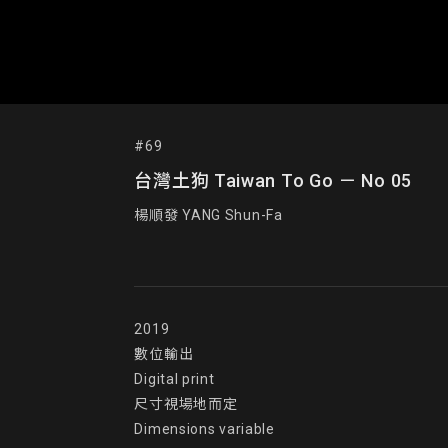
#69
台灣土狗 Taiwan To Go － No 05
楊順發 YANG Shun-Fa
2019

數位輸出

Digital print

尺寸視場地而定

Dimensions variable
