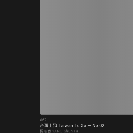
#67
台灣土狗 Taiwan To Go － No 02
楊順發 YANG Shun-Fa